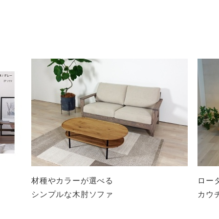
材種やカラーが選べる
ロー
シンプルな木肘ソファ
カウ