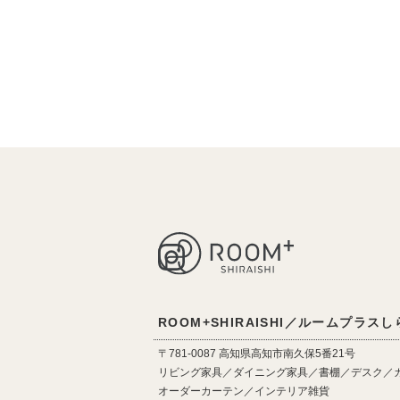
ROOM+SHIRAISHI／ルームプラス
〒781-0087 高知県高知市南久保5番21号
リビング家具／ダイニング家具／書棚／デスク／
オーダーカーテン／インテリア雑貨