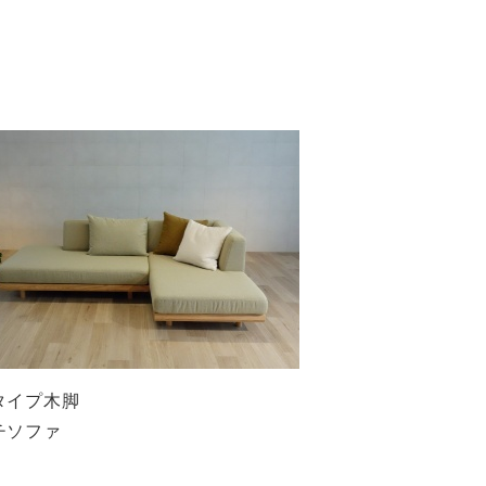
タイプ木脚
チソファ