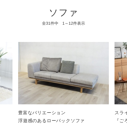
ソファ
全31件中 1～12件表示
豊富なバリエーション
スラ
浮遊感のあるローバックソファ
『ご