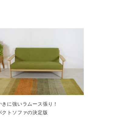
かきに強いラムース張り！
パクトソファの決定版