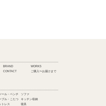
BRAND
WORKS
CONTACT
ご購入〜お届けまで
ツール・ベンチ
ソファ
ーブル・こたつ
キッチン収納
ットレス
寝具