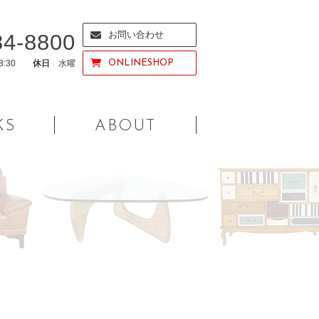
お問い合わせ
84-8800
18:30
休日
水曜
ONLINESHOP
KS
ABOUT