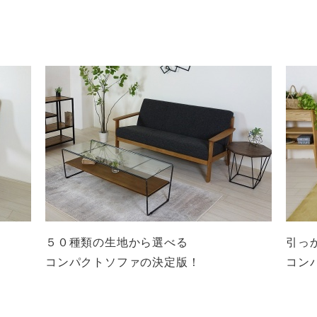
５０種類の生地から選べる
引っ
コンパクトソファの決定版！
コン