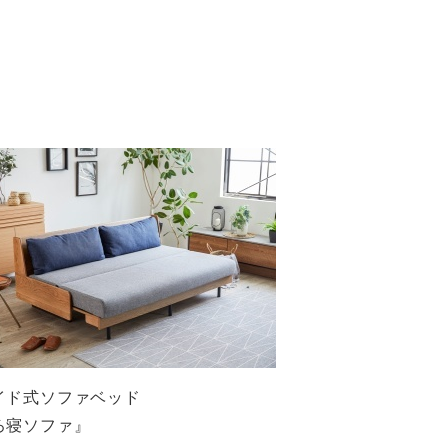
イド式ソファベッド
ろ寝ソファ』