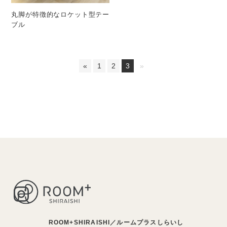
丸脚が特徴的なロケット型テー
ブル
«
1
2
3
»
ROOM+SHIRAISHI／ルームプラスしらいし